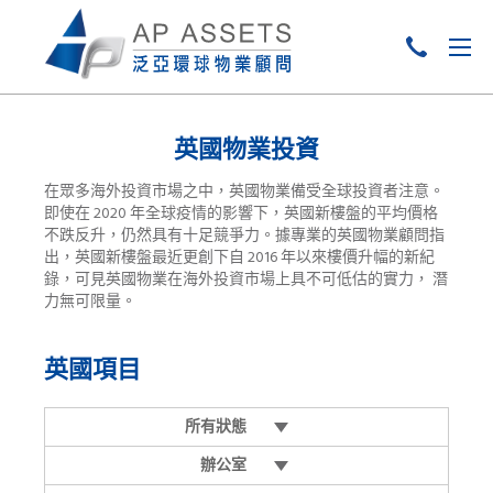
Skip
to
英國物業投資
content
在眾多海外投資市場之中，英國物業備受全球投資者注意。
即使在 2020 年全球疫情的影響下，英國新樓盤的平均價格
不跌反升，仍然具有十足競爭力。據專業的英國物業顧問指
出，英國新樓盤最近更創下自 2016 年以來樓價升幅的新紀
錄，可見英國物業在海外投資市場上具不可低估的實力， 潛
力無可限量。
英國項目
所有狀態
辦公室